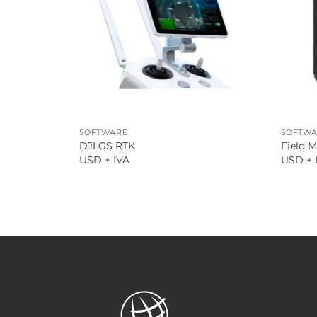
SOFTWARE
SOFTW
DJI GS RTK
Field M
USD + IVA
USD + 