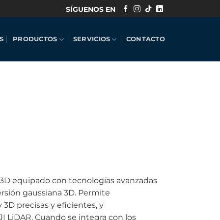
SÍGUENOS EN
S
PRODUCTOS
SERVICIOS
CONTACTO
 3D equipado con tecnologías avanzadas
ersión gaussiana 3D. Permite
 3D precisas y eficientes, y
I LiDAR. Cuando se integra con los