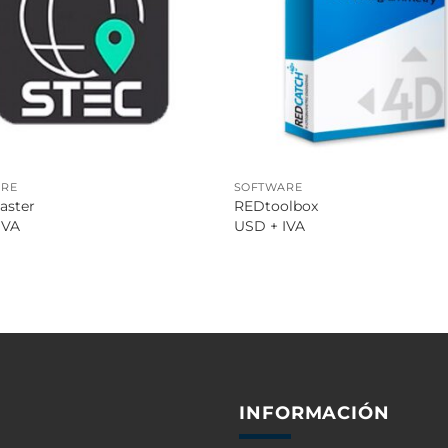
ARE
SOFTWARE
aster
REDtoolbox
IVA
USD + IVA
INFORMACIÓN