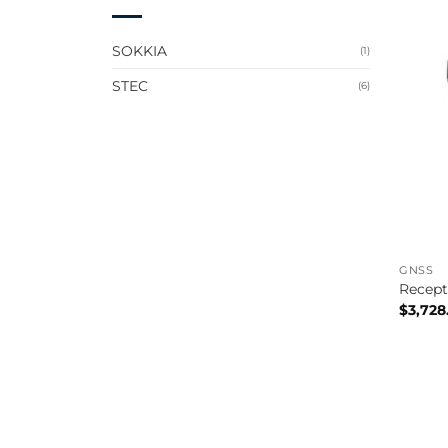
SOKKIA
(1)
STEC
(6)
GNSS
Recept
$
3,728