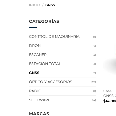
INICIO
/
GNSS
CATEGORÍAS
CONTROL DE MAQUINARIA
(1)
DRON
(4)
ESCÁNER
(3)
ESTACIÓN TOTAL
(12)
GNSS
(7)
ÓPTICO Y ACCESORIOS
(47)
RADIO
GNSS
(1)
GNSS 
SOFTWARE
(14)
$
14,88
MARCAS