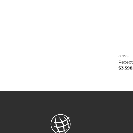
GNSS
Recept
$
3,598