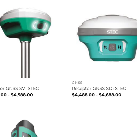
hasta
hasta
$17,488.00
$4,988
GNSS
or GNSS SV1 STEC
Receptor GNSS SDi STEC
Rango
Rango
.00
-
$
4,588.00
$
4,488.00
-
$
4,688.00
de
de
precios:
precios
desde
desde
$3,728.00
$4,488
hasta
hasta
$4,588.00
$4,688