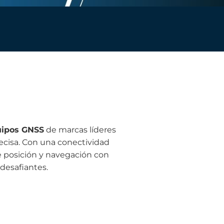
uipos GNSS
de marcas líderes
ecisa. Con una conectividad
e posición y navegación con
 desafiantes.