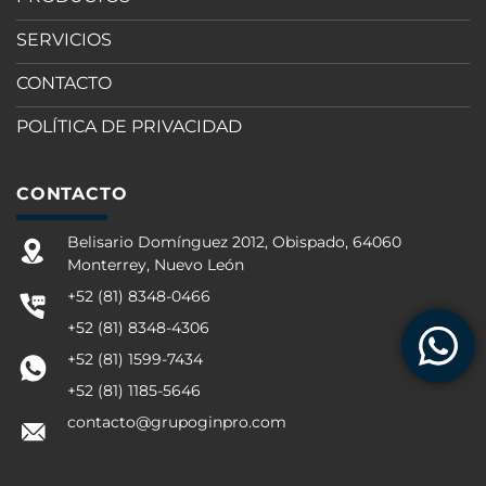
SERVICIOS
CONTACTO
POLÍTICA DE PRIVACIDAD
CONTACTO
Belisario Domínguez 2012, Obispado, 64060
Monterrey, Nuevo León
+52 (81) 8348-0466
+52 (81) 8348-4306
+52 (81) 1599-7434
+52 (81) 1185-5646
contacto@grupoginpro.com