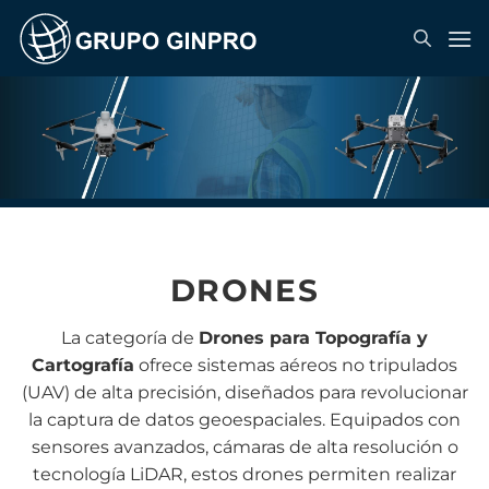
Saltar
al
contenido
DRONES
La categoría de
Drones para Topografía y
Cartografía
ofrece sistemas aéreos no tripulados
(UAV) de alta precisión, diseñados para revolucionar
la captura de datos geoespaciales. Equipados con
sensores avanzados, cámaras de alta resolución o
tecnología LiDAR, estos drones permiten realizar