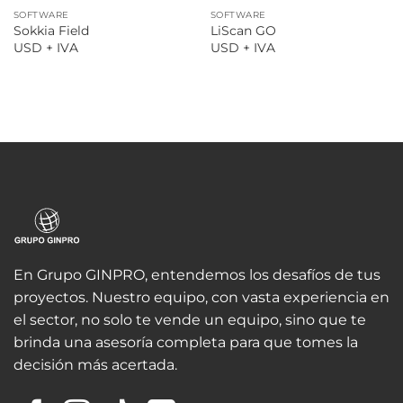
SOFTWARE
SOFTWARE
Sokkia Field
LiScan GO
USD + IVA
USD + IVA
En Grupo GINPRO, entendemos los desafíos de tus
proyectos. Nuestro equipo, con vasta experiencia en
el sector, no solo te vende un equipo, sino que te
brinda una asesoría completa para que tomes la
decisión más acertada.