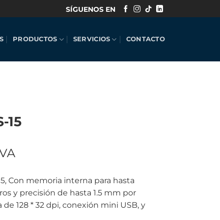
SÍGUENOS EN
S
PRODUCTOS
SERVICIOS
CONTACTO
S-15
IVA
15, Con memoria interna para hasta
.
os y precisión de hasta 1.5 mm por
 de 128 * 32 dpi, conexión mini USB, y