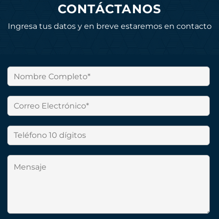
CONTÁCTANOS
Ingresa tus datos y en breve estaremos en contacto