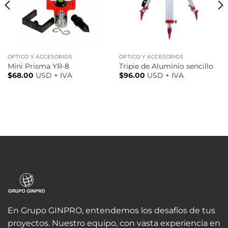
ÓPTICO Y ACCESORIOS
ÓPTICO Y ACCESORIOS
Mini Prisma YR-8
Tripie de Aluminio sencillo
$
68.00
USD + IVA
$
96.00
USD + IVA
En Grupo GINPRO, entendemos los desafíos de tus
proyectos. Nuestro equipo, con vasta experiencia en