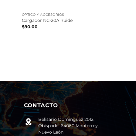
ÓPTICO Y ACCESORIOS
Cargador NC-20A Ruide
$
90.00
CONTACTO
Belisario Domínguez 2012,
Obispado, 64060 Monterrey,
Nuevo León