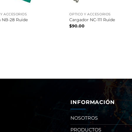
 Y ACCESORIOS
ÓPTICO Y ACCESORIOS
a NB-28 Ruide
Cargador NC-111 Ruide
0
$
90.00
INFORMACIÓN
NOSOTROS
PRODUCTOS